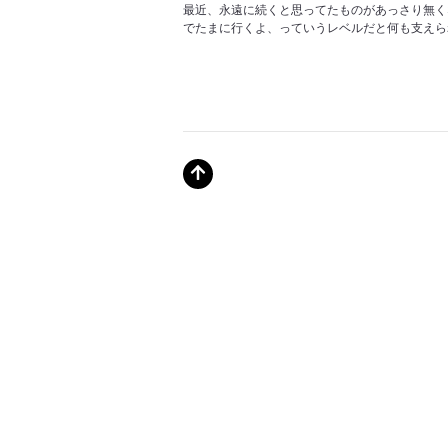
最近、永遠に続くと思ってたものがあっさり無く
でたまに行くよ、っていうレベルだと何も支えら