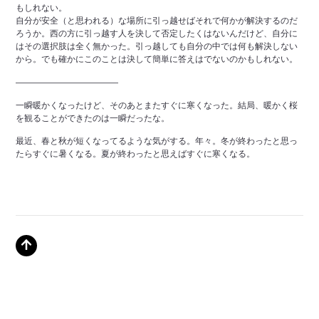
もしれない。
自分が安全（と思われる）な場所に引っ越せばそれで何かが解決するのだ
ろうか。西の方に引っ越す人を決して否定したくはないんだけど、自分に
はその選択肢は全く無かった。引っ越しても自分の中では何も解決しない
から。でも確かにこのことは決して簡単に答えはでないのかもしれない。
————————————
一瞬暖かくなったけど、そのあとまたすぐに寒くなった。結局、暖かく桜
を観ることができたのは一瞬だったな。
最近、春と秋が短くなってるような気がする。年々。冬が終わったと思っ
たらすぐに暑くなる。夏が終わったと思えばすぐに寒くなる。